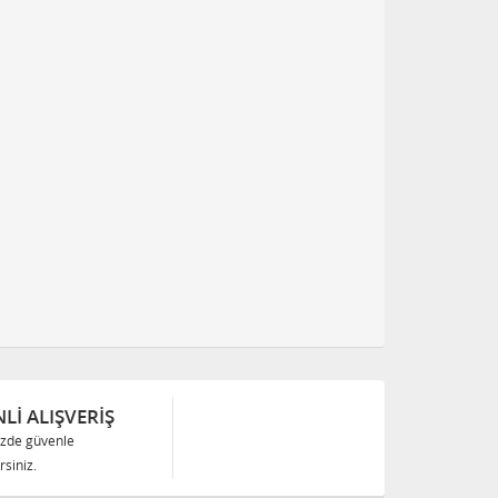
Lİ ALIŞVERİŞ
izde güvenle
siniz.