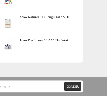
Acrox Naturel Dil Çubuğu Kalın 50'li
Acrox Pos Rulosu 56x14 10'lu Paket
GÖNDER