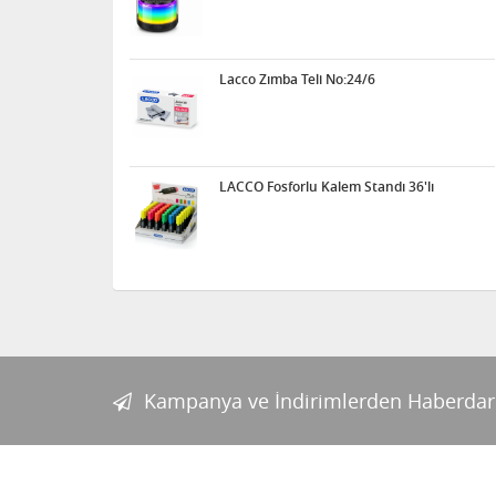
Lacco Zımba Teli No:24/6
LACCO Fosforlu Kalem Standı 36'lı
Kampanya ve İndirimlerden Haberdar