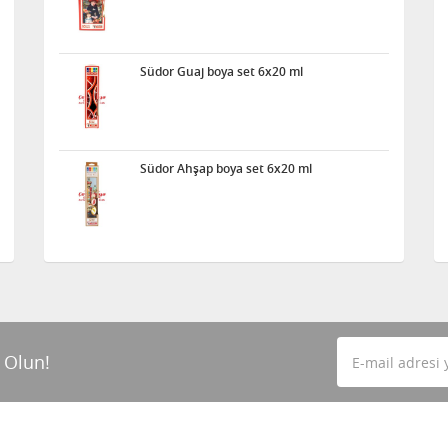
Südor Guaj boya set 6x20 ml
Südor Ahşap boya set 6x20 ml
 Olun!