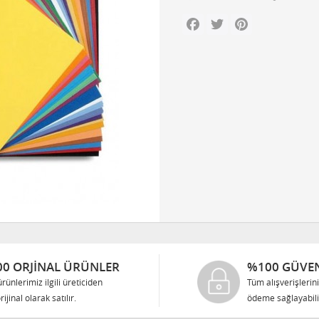
Facebook
Twitter
Pinterest
0 ORJINAL ÜRÜNLER
%100 GÜVEN
rünlerimiz ilgili üreticiden
Tüm alışverişlerin
rijinal olarak satılır.
ödeme sağlayabilir