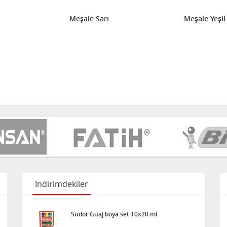
Meşale Sarı
Meşale Yeşil
İndirimdekiler
Südor Guaj boya set 10x20 ml