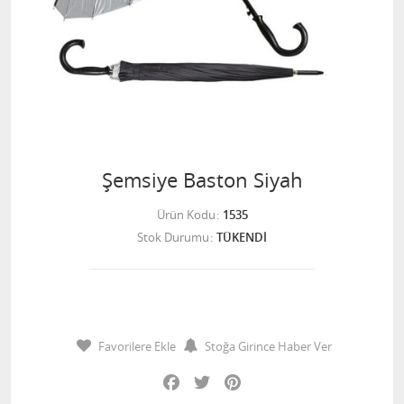
Şemsiye Baston Siyah
Ürün Kodu
1535
Stok Durumu
TÜKENDİ
Favorilere Ekle
Stoğa Girince Haber Ver
Facebook
Twitter
Pinterest