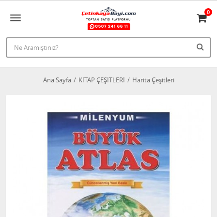
0
Ana Sayfa
KİTAP ÇEŞİTLERİ
Harita Çeşitleri