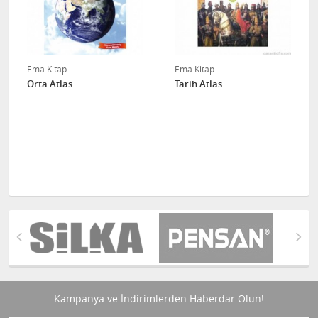
Ema Kitap
Ema Kitap
Orta Atlas
Tarih Atlas
Kampanya ve İndirimlerden Haberdar Olun!