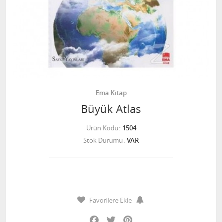
Ema Kitap
Büyük Atlas
Ürün Kodu
1504
Stok Durumu
VAR
Favorilere Ekle
Facebook
Twitter
Pinterest