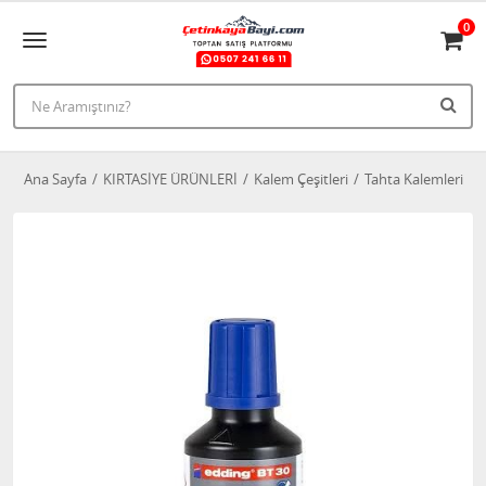
0
Ana Sayfa
KIRTASİYE ÜRÜNLERİ
Kalem Çeşitleri
Tahta Kalemleri