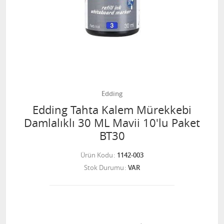
Edding
Edding Tahta Kalem Mürekkebi
Damlalıklı 30 ML Mavii 10'lu Paket
BT30
Ürün Kodu
1142-003
Stok Durumu
VAR