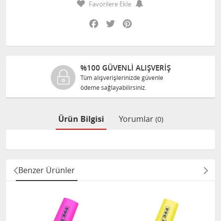
Favorilere Ekle
Facebook
Twitter
Pinterest
%100 GÜVENLİ ALIŞVERİŞ
Tüm alışverişlerinizde güvenle
ödeme sağlayabilirsiniz.
Ürün Bilgisi
Yorumlar
(0)
Benzer Ürünler