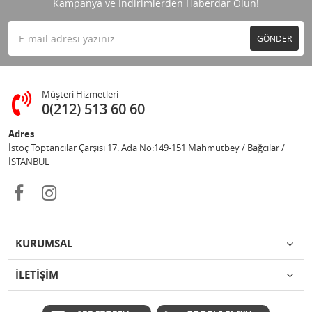
Kampanya ve İndirimlerden Haberdar Olun!
GÖNDER
Müşteri Hizmetleri
0(212) 513 60 60
Adres
İstoç Toptancılar Çarşısı 17. Ada No:149-151 Mahmutbey / Bağcılar /
İSTANBUL
KURUMSAL
İLETİŞİM