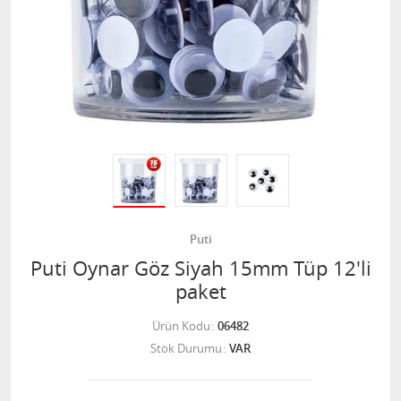
Puti
Puti Oynar Göz Siyah 15mm Tüp 12'li
paket
Ürün Kodu
06482
Stok Durumu
VAR