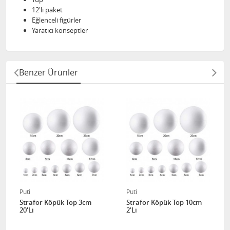
12'li paket
Eğlenceli figürler
Yaratıcı konseptler
Benzer Ürünler
Puti
Puti
Strafor Köpük Top 3cm
Strafor Köpük Top 10cm
20'Li
2'Li