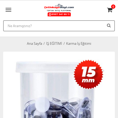
0
Ana Sayfa
İŞ EĞİTİMİ
Karma İş Eğitimi