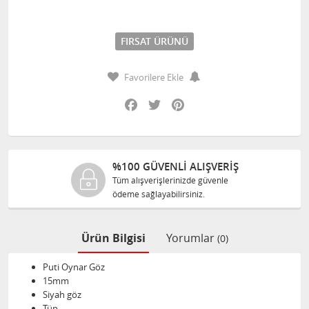
FIRSAT ÜRÜNÜ
Favorilere Ekle
Facebook
Twitter
Pinterest
%100 GÜVENLİ ALIŞVERİŞ
Tüm alışverişlerinizde güvenle
ödeme sağlayabilirsiniz.
Ürün Bilgisi
Yorumlar
(0)
Puti Oynar Göz
15mm
Siyah göz
Tüp