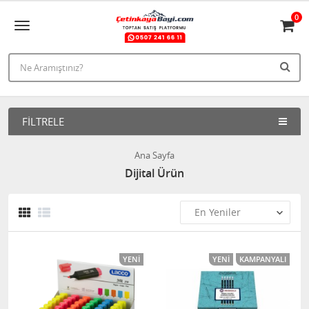
0
FILTRELE
Ana Sayfa
Dijital Ürün
YENI
YENI
KAMPANYALI