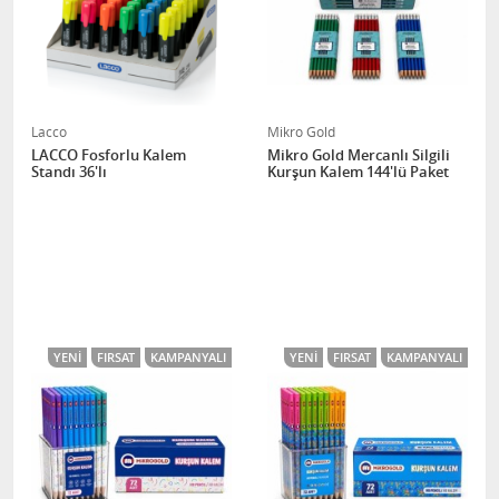
Lacco
Mikro Gold
LACCO Fosforlu Kalem
Mikro Gold Mercanlı Silgili
Standı 36'lı
Kurşun Kalem 144'lü Paket
YENI
FIRSAT
KAMPANYALI
YENI
FIRSAT
KAMPANYALI