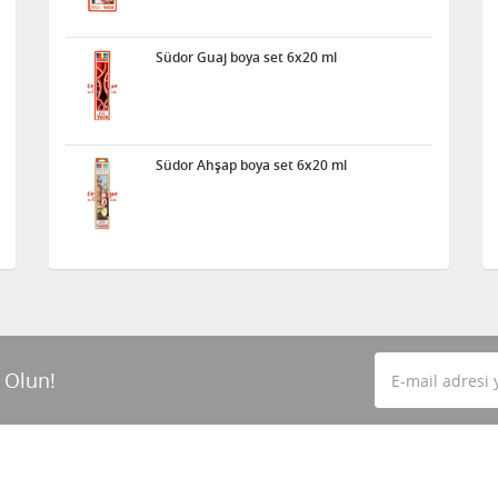
Südor Guaj boya set 6x20 ml
Südor Ahşap boya set 6x20 ml
 Olun!