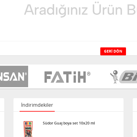
GERI DÖN
İndirimdekiler
Südor Guaj boya set 10x20 ml