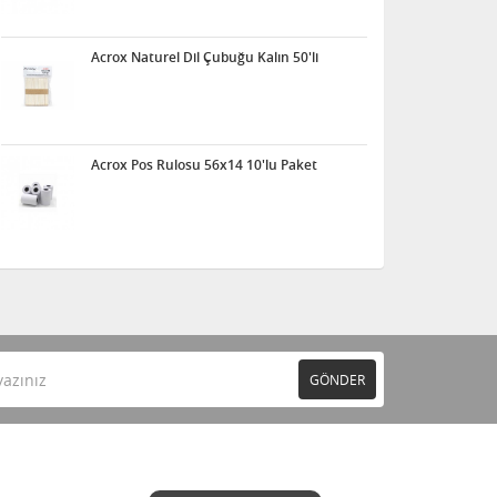
Acrox Naturel Dil Çubuğu Kalın 50'li
Acrox Pos Rulosu 56x14 10'lu Paket
GÖNDER