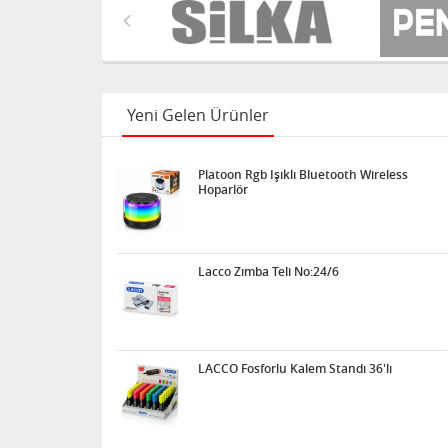
Yeni Gelen Ürünler
Platoon Rgb Işıklı Bluetooth Wireless
Hoparlör
Lacco Zımba Teli No:24/6
LACCO Fosforlu Kalem Standı 36'lı