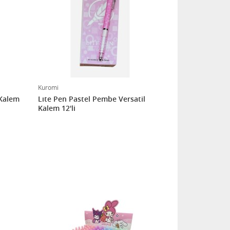
Kuromi
 Kalem
Lıte Pen Pastel Pembe Versatil
Kalem 12'li