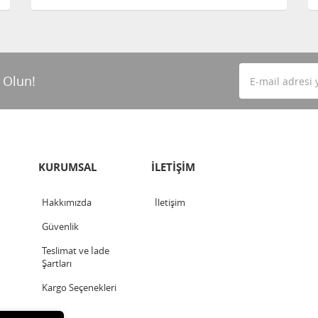
 Olun!
KURUMSAL
İLETİŞİM
Hakkımızda
İletişim
Güvenlik
Teslimat ve İade
Şartları
Kargo Seçenekleri