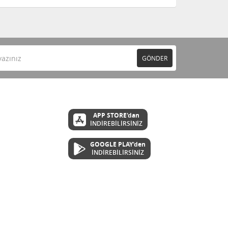
GÖNDER
APP STORE'dan
İNDİREBİLİRSİNİZ
GOOGLE PLAY'den
İNDİREBİLİRSİNİZ