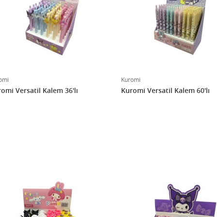
omi
Kuromi
omi Versatil Kalem 36'lı
Kuromi Versatil Kalem 60'lı