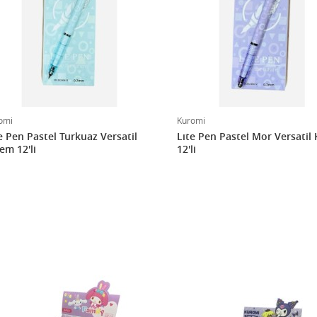
omi
Kuromi
e Pen Pastel Turkuaz Versatil
Lıte Pen Pastel Mor Versatil
em 12'li
12'li