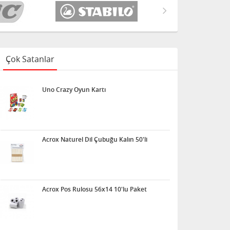
Çok Satanlar
Uno Crazy Oyun Kartı
Acrox Naturel Dil Çubuğu Kalın 50'li
Acrox Pos Rulosu 56x14 10'lu Paket