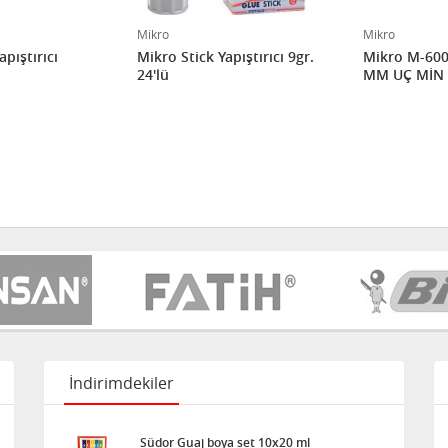
Mikro
Mikro
apıştırıcı
Mikro Stick Yapıştırıcı 9gr.
Mikro M-600
24'lü
MM UÇ MİN 
İndirimdekiler
Südor Guaj boya set 10x20 ml