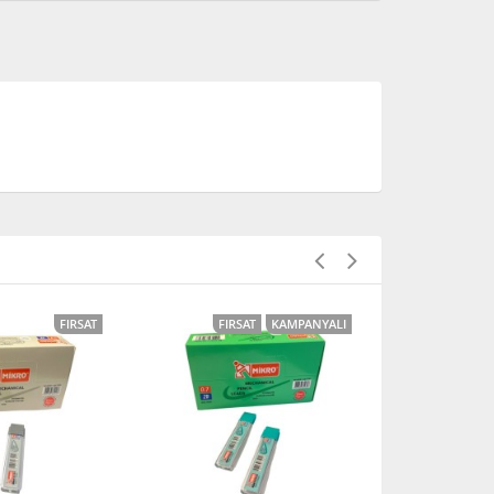
FIRSAT
FIRSAT
KAMPANYALI