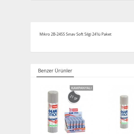
Mikro 2B-24SS Sınav Soft Silgi 24'lü Paket
Benzer Ürünler
KAMPANYALI
KAMPANYALI