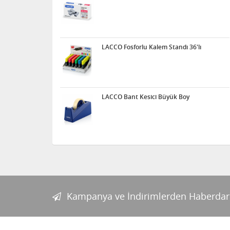
LACCO Fosforlu Kalem Standı 36'lı
LACCO Bant Kesici Büyük Boy
Kampanya ve İndirimlerden Haberdar