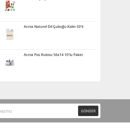
Acrox Naturel Dil Çubuğu Kalın 50'li
Acrox Pos Rulosu 56x14 10'lu Paket
GÖNDER