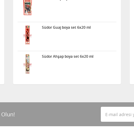
Südor Guaj boya set 6x20 ml
Südor Ahşap boya set 6x20 ml
 Olun!