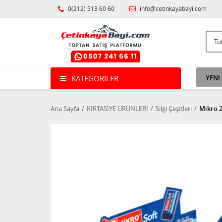
0(212) 513 60 60
info@cetinkayabayi.com
KATEGORILER
YENİ
Ana Sayfa
KIRTASİYE ÜRÜNLERİ
Silgi Çeşitleri
Mikro 2