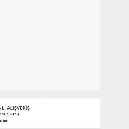
Lİ ALIŞVERİŞ
izde güvenle
siniz.