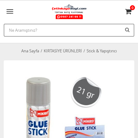
0
Ana Sayfa
KIRTASİYE ÜRÜNLERİ
Stick & Yapıştırıcı