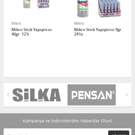
Mikro
Mikro
Mikro Stick Yapıştırıcı
Mikro Stick Yapıştırıcı 9gr.
40gr. 12'li
24'lü
Kampanya ve İndirimlerden Haberdar Olun!