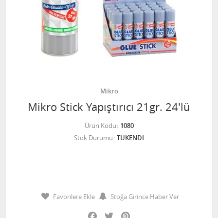
Mikro
Mikro Stick Yapıştırıcı 21gr. 24'lü
Ürün Kodu
1080
Stok Durumu
TÜKENDİ
Favorilere Ekle
Stoğa Girince Haber Ver
Facebook
Twitter
Pinterest