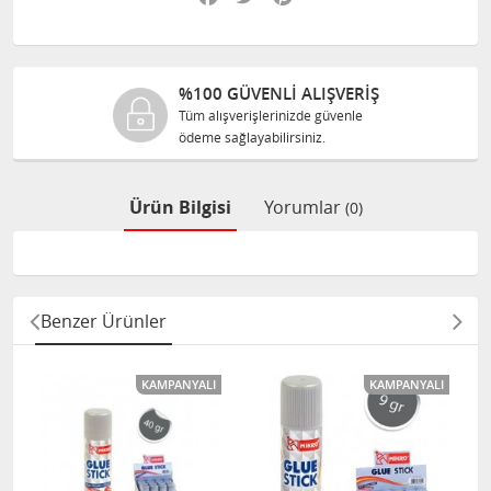
%100 GÜVENLİ ALIŞVERİŞ
Tüm alışverişlerinizde güvenle
ödeme sağlayabilirsiniz.
Ürün Bilgisi
Yorumlar
(0)
Benzer Ürünler
KAMPANYALI
KAMPANYALI