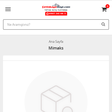
0
Ana Sayfa
Mimaks