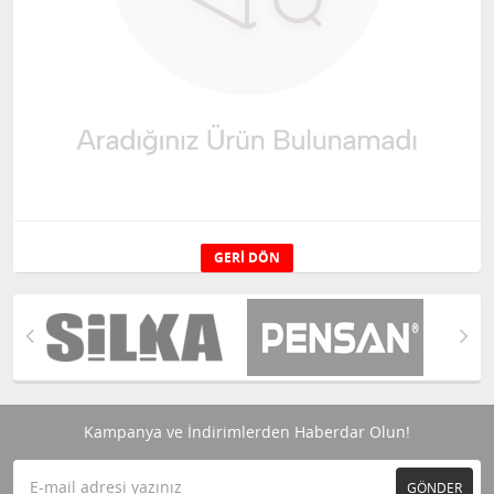
GERI DÖN
Kampanya ve İndirimlerden Haberdar Olun!
GÖNDER