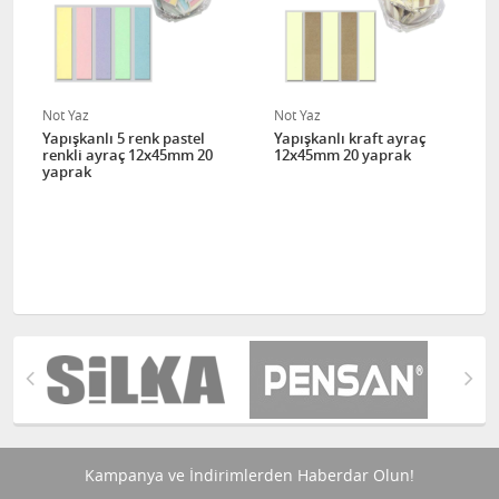
Not Yaz
Not Yaz
Yapışkanlı 5 renk pastel
Yapışkanlı kraft ayraç
renkli ayraç 12x45mm 20
12x45mm 20 yaprak
yaprak
Kampanya ve İndirimlerden Haberdar Olun!