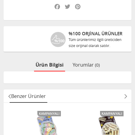
Facebook
Twitter
Pinterest
%100 ORJINAL ÜRÜNLER
Tüm ürünlerimiz ilgili üreticiden
size orijinal olarak satılır.
Ürün Bilgisi
Yorumlar
(0)
Benzer Ürünler
KAMPANYALI
KAMPANYALI