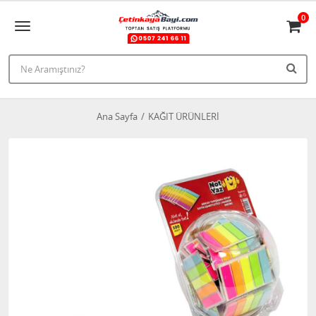
0
Ana Sayfa
KAĞIT ÜRÜNLERİ