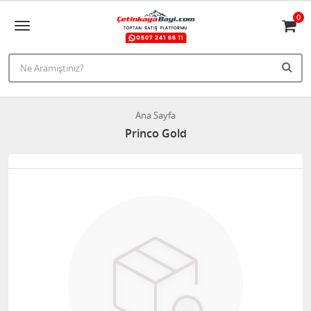
0
Ana Sayfa
Princo Gold