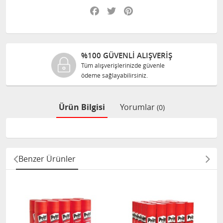
Facebook
Twitter
Pinterest
%100 GÜVENLİ ALIŞVERİŞ
Tüm alışverişlerinizde güvenle
ödeme sağlayabilirsiniz.
Ürün Bilgisi
Yorumlar
(0)
Benzer Ürünler