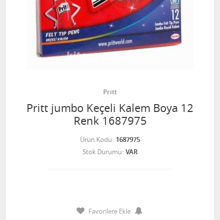
Pritt
Pritt jumbo Keçeli Kalem Boya 12
Renk 1687975
Ürün Kodu
1687975
Stok Durumu
VAR
Favorilere Ekle