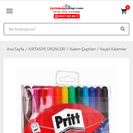
0
Ana Sayfa
KIRTASİYE ÜRÜNLERİ
Kalem Çeşitleri
Keçeli Kalemler