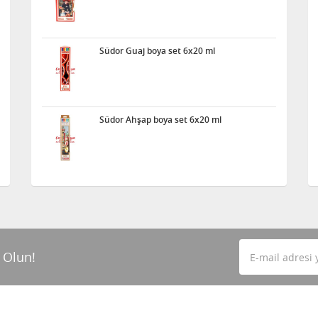
Südor Guaj boya set 6x20 ml
Südor Ahşap boya set 6x20 ml
 Olun!