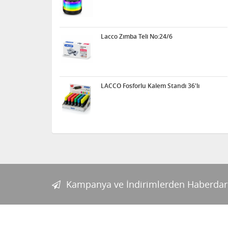
Lacco Zımba Teli No:24/6
LACCO Fosforlu Kalem Standı 36'lı
Kampanya ve İndirimlerden Haberdar