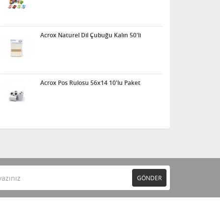
Acrox Naturel Dil Çubuğu Kalın 50'li
Acrox Pos Rulosu 56x14 10'lu Paket
GÖNDER