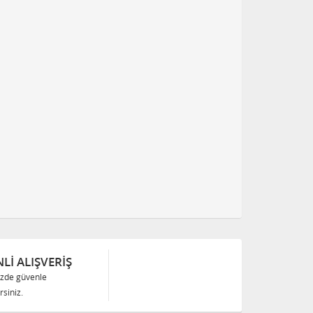
Lİ ALIŞVERİŞ
izde güvenle
siniz.