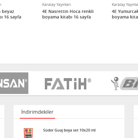
ı
Karatay Yayınları
Karatay Yayınla
h beyaz
4E Nasrettin Hoca renkli
4E Yumurcak
ı 16 sayfa
boyama kitabı 16 sayfa
boyama kita
İndirimdekiler
Südor Guaj boya set 10x20 ml