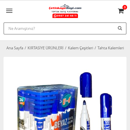
0
Ana Sayfa
KIRTASİYE ÜRÜNLERİ
Kalem Çeşitleri
Tahta Kalemleri