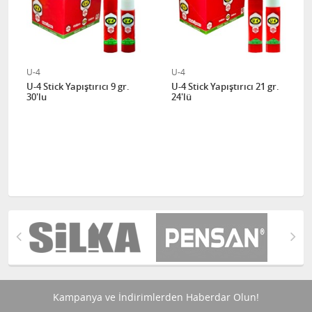
U-4
U-4
U-4 Stick Yapıştırıcı 9 gr.
U-4 Stick Yapıştırıcı 21 gr.
30'lu
24'lü
Kampanya ve İndirimlerden Haberdar Olun!