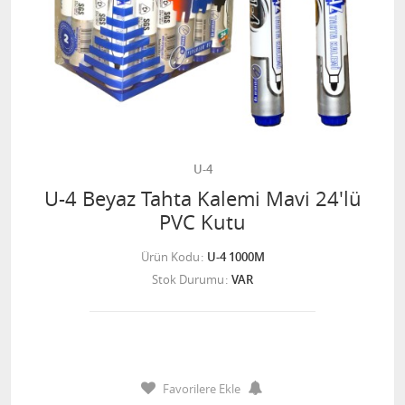
U-4
U-4 Beyaz Tahta Kalemi Mavi 24'lü
PVC Kutu
Ürün Kodu
U-4 1000M
Stok Durumu
VAR
Favorilere Ekle