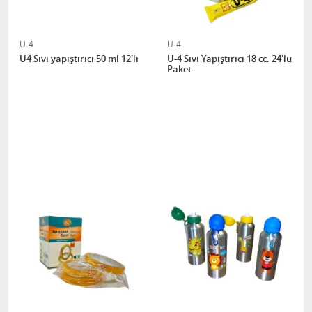
U-4
U-4
U4 Sıvı yapıştırıcı 50 ml 12'li
U-4 Sıvı Yapıştırıcı 18 cc. 24'lü
Paket