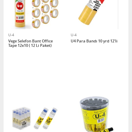
U-4
U-4
Vege Selefon Bant Office
U4 Para Bandı 10 yrd 12'li
Tape 12x10 ( 12 Li Paket)