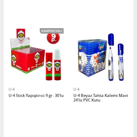
KAMPANYALI
U-4
U-4
U-4 Stick Yapıştırıcı 9 gr. 30'lu
U-4 Beyaz Tahta Kalemi Mavi
24'lü PVC Kutu