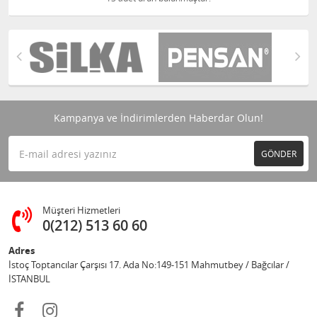
Kampanya ve İndirimlerden Haberdar Olun!
GÖNDER
Müşteri Hizmetleri
0(212) 513 60 60
Adres
İstoç Toptancılar Çarşısı 17. Ada No:149-151 Mahmutbey / Bağcılar /
İSTANBUL