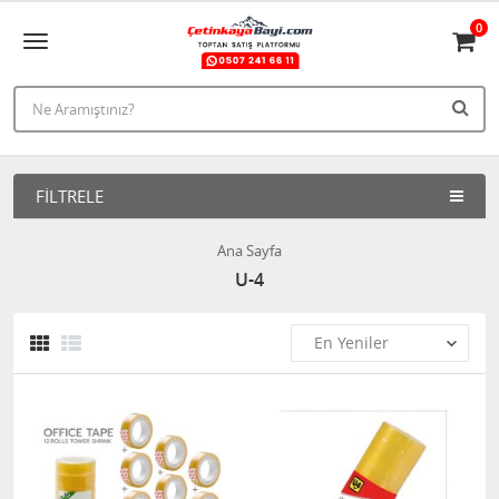
0
FILTRELE
Ana Sayfa
U-4