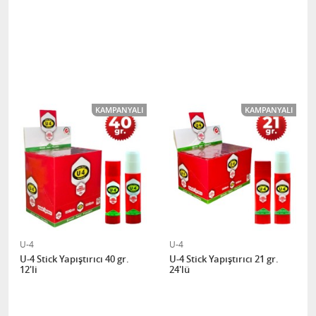
KAMPANYALI
KAMPANYALI
U-4
U-4
U-4 Stick Yapıştırıcı 40 gr.
U-4 Stick Yapıştırıcı 21 gr.
12'li
24'lü