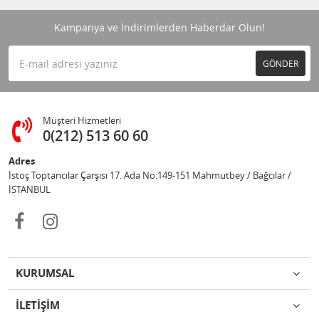
Kampanya ve İndirimlerden Haberdar Olun!
GÖNDER
Müşteri Hizmetleri
0(212) 513 60 60
Adres
İstoç Toptancılar Çarşısı 17. Ada No:149-151 Mahmutbey / Bağcılar /
İSTANBUL
KURUMSAL
İLETİŞİM