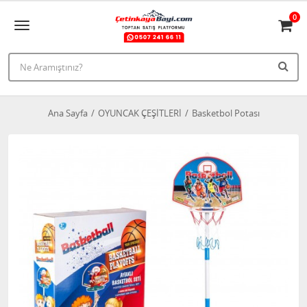
0
Ana Sayfa
OYUNCAK ÇEŞİTLERİ
Basketbol Potası