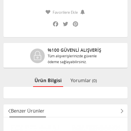
Favorilere Ekle
Facebook
Twitter
Pinterest
%100 GÜVENLİ ALIŞVERİŞ
Tüm alışverişlerinizde güvenle
ödeme sağlayabilirsiniz.
Ürün Bilgisi
Yorumlar
(0)
Benzer Ürünler