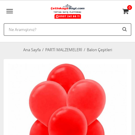
0
Ana Sayfa
PARTİ MALZEMELERİ
Balon Çeşitleri