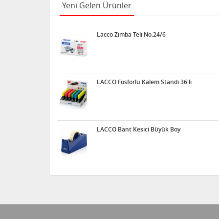
Yeni Gelen Ürünler
Lacco Zımba Teli No:24/6
LACCO Fosforlu Kalem Standı 36'lı
LACCO Bant Kesici Büyük Boy