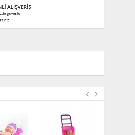
Lİ ALIŞVERİŞ
izde güvenle
siniz.