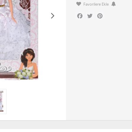
Favorilere Ekle
Facebook
Twitter
Pinterest