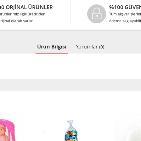
0 ORJINAL ÜRÜNLER
%100 GÜVEN
rünlerimiz ilgili üreticiden
Tüm alışverişlerin
rijinal olarak satılır.
ödeme sağlayabilir
Ürün Bilgisi
Yorumlar
(0)