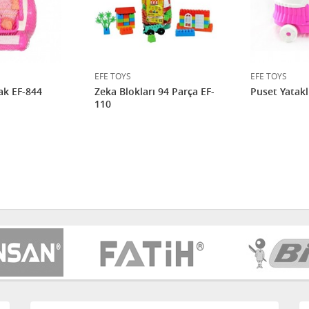
EFE TOYS
EFE TOYS
ak EF-844
Zeka Blokları 94 Parça EF-
Puset Yatakl
110