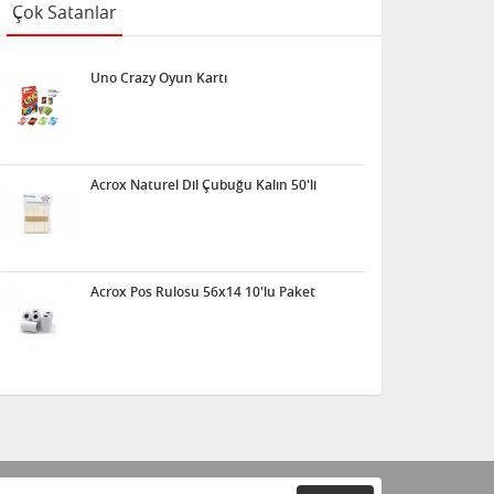
Çok Satanlar
Uno Crazy Oyun Kartı
Acrox Naturel Dil Çubuğu Kalın 50'li
Acrox Pos Rulosu 56x14 10'lu Paket