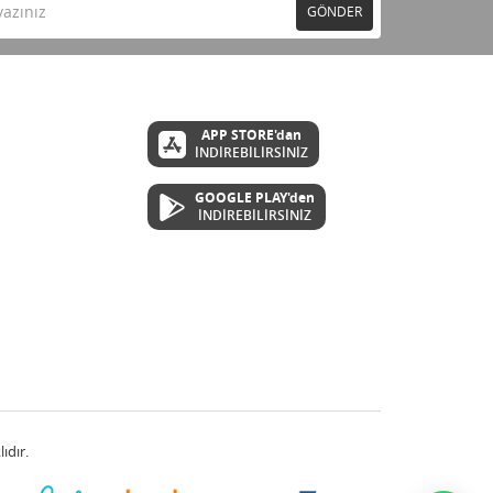
GÖNDER
APP STORE'dan
İNDİREBİLİRSİNİZ
GOOGLE PLAY'den
İNDİREBİLİRSİNİZ
ıdır.