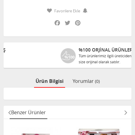
Favorilere Ekle
Facebook
Twitter
Pinterest
%100 ORJINAL ÜRÜNLER
Tüm ürünlerimiz ilgili üreticiden
size orijinal olarak satılır.
Ürün Bilgisi
Yorumlar
(0)
Benzer Ürünler