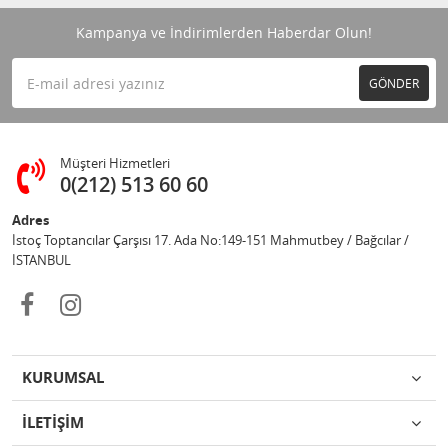
Kampanya ve İndirimlerden Haberdar Olun!
GÖNDER
Müşteri Hizmetleri
0(212) 513 60 60
Adres
İstoç Toptancılar Çarşısı 17. Ada No:149-151 Mahmutbey / Bağcılar /
İSTANBUL
KURUMSAL
İLETİŞİM