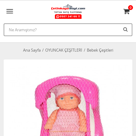
0
Ana Sayfa
OYUNCAK ÇEŞİTLERİ
Bebek Çeşitleri