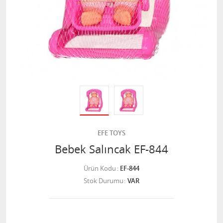
EFE TOYS
Bebek Salıncak EF-844
Ürün Kodu
EF-844
Stok Durumu
VAR