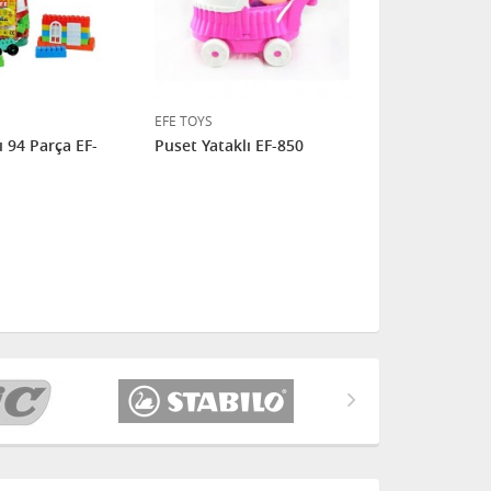
EFE TOYS
EFE TOYS
ı 94 Parça EF-
Puset Yataklı EF-850