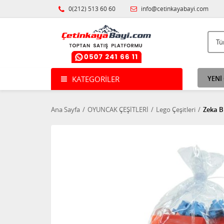
0(212) 513 60 60
info@cetinkayabayi.com
KATEGORILER
YENİ
Ana Sayfa
OYUNCAK ÇEŞİTLERİ
Lego Çeşitleri
Zeka B