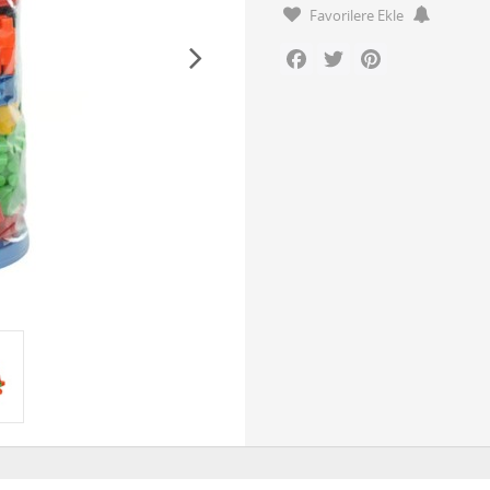
Favorilere Ekle
Facebook
Twitter
Pinterest