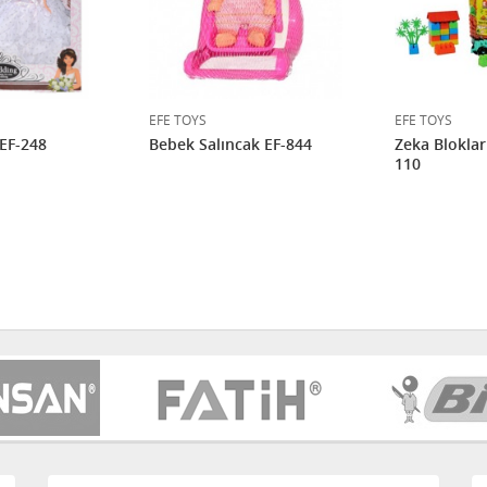
EFE TOYS
EFE TOYS
EF-248
Bebek Salıncak EF-844
Zeka Bloklar
110