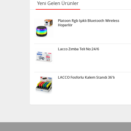
Yeni Gelen Ürünler
Platoon Rgb Işıklı Bluetooth Wireless
Hoparlör
Lacco Zımba Teli No:24/6
LACCO Fosforlu Kalem Standı 36'lı