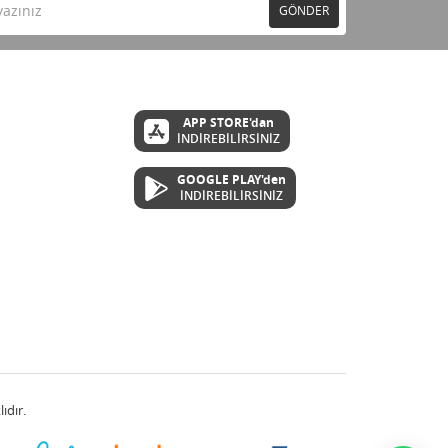
GÖNDER
APP STORE'dan
İNDİREBİLİRSİNİZ
GOOGLE PLAY'den
İNDİREBİLİRSİNİZ
ıdır.