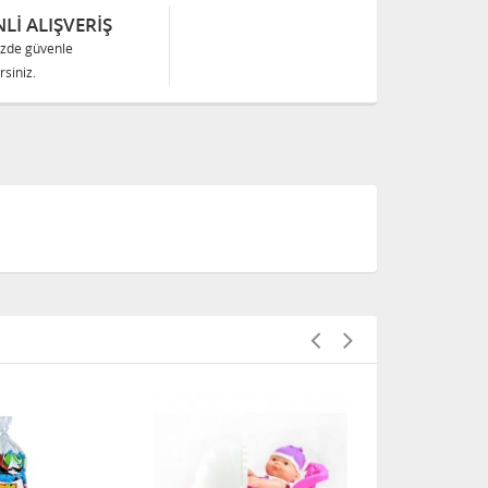
Lİ ALIŞVERİŞ
izde güvenle
siniz.