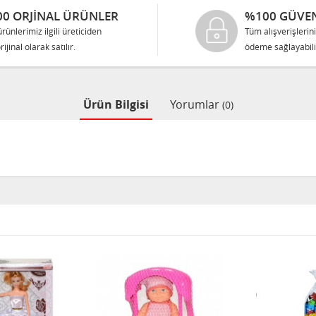
0 ORJINAL ÜRÜNLER
%100 GÜVEN
rünlerimiz ilgili üreticiden
Tüm alışverişlerin
rijinal olarak satılır.
ödeme sağlayabilir
Ürün Bilgisi
Yorumlar
(0)