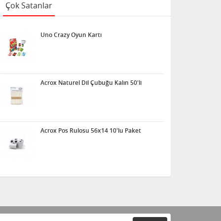
Çok Satanlar
Uno Crazy Oyun Kartı
Acrox Naturel Dil Çubuğu Kalın 50'li
Acrox Pos Rulosu 56x14 10'lu Paket