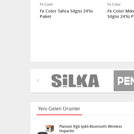
Fx Color
Fx Color
Fx Color Tahta Silgisi 24'lü
Fx Color Mıkn
Paket
Silgisi 24'lü 
Yeni Gelen Ürünler
Platoon Rgb Işıklı Bluetooth Wireless
Hoparlör