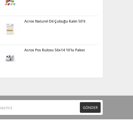
Acrox Naturel Dil Çubuğu Kalın 50'li
Acrox Pos Rulosu 56x14 10'lu Paket
GÖNDER