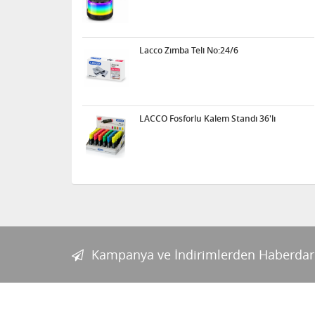
Lacco Zımba Teli No:24/6
LACCO Fosforlu Kalem Standı 36'lı
Kampanya ve İndirimlerden Haberdar