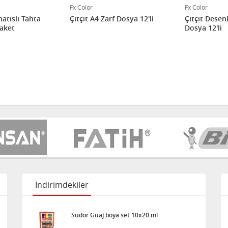
Fx Color
Fx Color
atıslı Tahta
Çıtçıt A4 Zarf Dosya 12'li
Çıtçıt Desenl
Paket
Dosya 12'li
İndirimdekiler
Südor Guaj boya set 10x20 ml