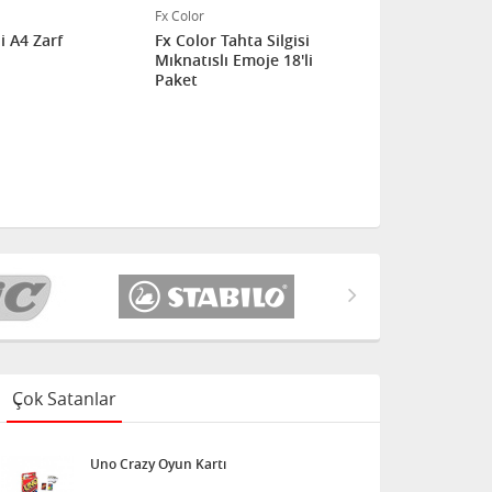
Fx Color
i A4 Zarf
Fx Color Tahta Silgisi
Mıknatıslı Emoje 18'li
Paket
Çok Satanlar
Uno Crazy Oyun Kartı