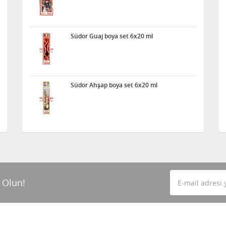
Südor Guaj boya set 6x20 ml
Südor Ahşap boya set 6x20 ml
 Olun!