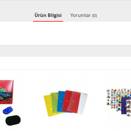
Ürün Bilgisi
Yorumlar
(0)