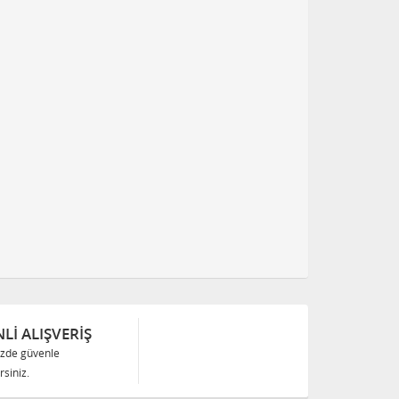
Lİ ALIŞVERİŞ
izde güvenle
siniz.