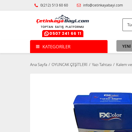
0(212) 513 60 60
info@cetinkayabayi.com
KATEGORILER
YENİ
Ana Sayfa
OYUNCAK ÇEŞİTLERİ
Yazı Tahtası
Kalem ve 