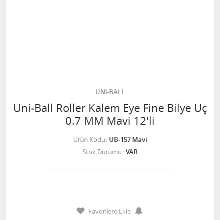
UNİ-BALL
Uni-Ball Roller Kalem Eye Fine Bilye Uç
0.7 MM Mavi 12'li
Ürün Kodu
UB-157 Mavi
Stok Durumu
VAR
Favorilere Ekle