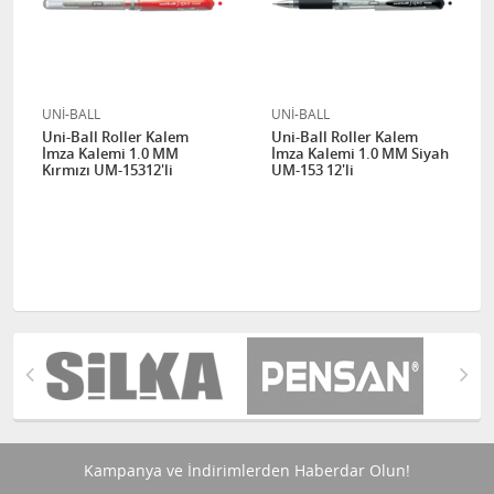
UNİ-BALL
UNİ-BALL
Uni-Ball Roller Kalem
Uni-Ball Roller Kalem
İmza Kalemi 1.0 MM
İmza Kalemi 1.0 MM Siyah
Kırmızı UM-15312'li
UM-153 12'li
Kampanya ve İndirimlerden Haberdar Olun!