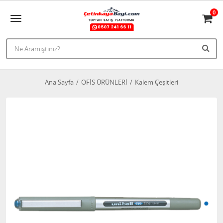
0
Ana Sayfa
OFİS ÜRÜNLERİ
Kalem Çeşitleri