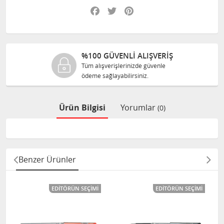
Facebook
Twitter
Pinterest
%100 GÜVENLİ ALIŞVERİŞ
Tüm alışverişlerinizde güvenle
ödeme sağlayabilirsiniz.
Ürün Bilgisi
Yorumlar
(0)
Benzer Ürünler
EDITÖRÜN SEÇIMI
EDITÖRÜN SEÇIMI