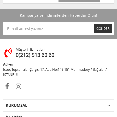
Kampanya ve İndirimlerden Haberdar Olun!
GÖNDER
Müşteri Hizmetleri
0(212) 513 60 60
Adres
İstoç Toptancılar Çarşısı 17. Ada No:149-151 Mahmutbey / Bağcılar /
İSTANBUL
KURUMSAL