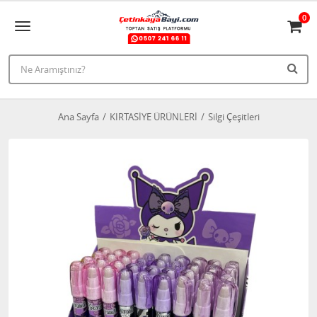
0
Ana Sayfa
KIRTASİYE ÜRÜNLERİ
Silgi Çeşitleri