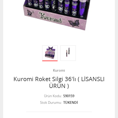
Kuromi
Kuromi Roket Silgi 36'lı ( LİSANSLI
ÜRÜN )
Ürün Kodu
590159
Stok Durumu
TÜKENDİ