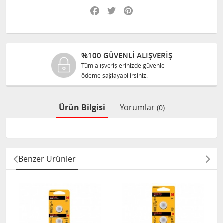
Facebook
Twitter
Pinterest
%100 GÜVENLİ ALIŞVERİŞ
Tüm alışverişlerinizde güvenle
ödeme sağlayabilirsiniz.
Ürün Bilgisi
Yorumlar
(0)
Benzer Ürünler