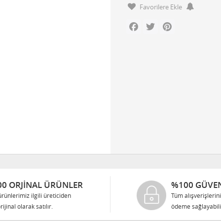
Favorilere Ekle
Facebook
Twitter
Pinterest
0 ORJINAL ÜRÜNLER
%100 GÜVEN
rünlerimiz ilgili üreticiden
Tüm alışverişlerin
rijinal olarak satılır.
ödeme sağlayabilir