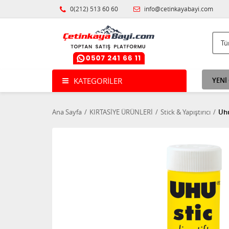
0(212) 513 60 60
info@cetinkayabayi.com
KATEGORILER
YENİ
Ana Sayfa
KIRTASİYE ÜRÜNLERİ
Stick & Yapıştırıcı
Uhu