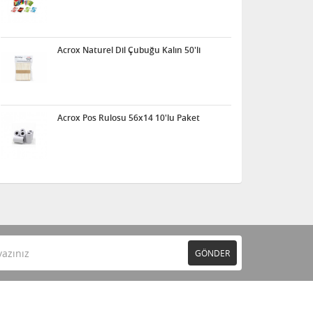
Acrox Naturel Dil Çubuğu Kalın 50'li
Acrox Pos Rulosu 56x14 10'lu Paket
GÖNDER