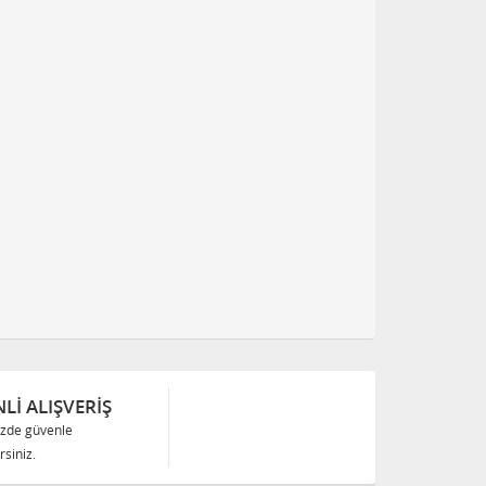
Lİ ALIŞVERİŞ
izde güvenle
siniz.