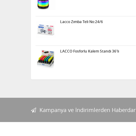
Lacco Zımba Teli No:24/6
LACCO Fosforlu Kalem Standı 36'lı
Kampanya ve İndirimlerden Haberdar