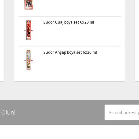
Südor Guaj boya set 6x20 ml
Südor Ahşap boya set 6x20 ml
 Olun!