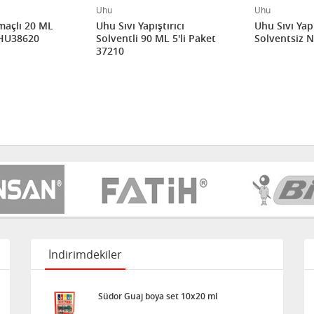
Uhu
Uhu
maçlı 20 ML
Uhu Sıvı Yapıştırıcı
Uhu Sıvı Yapı
UHU38620
Solventli 90 ML 5'li Paket
Solventsiz 
37210
İndirimdekiler
Südor Guaj boya set 10x20 ml