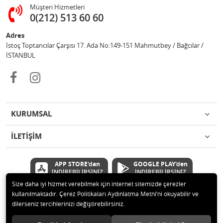
Müşteri Hizmetleri
0(212) 513 60 60
Adres
İstoç Toptancılar Çarşısı 17. Ada No:149-151 Mahmutbey / Bağcılar /
İSTANBUL
KURUMSAL
İLETİŞİM
APP STORE'dan
GOOGLE PLAY'den
İNDİREBİLİRSİNİZ
İNDİREBİLİRSİNİZ
Size daha iyi hizmet verebilmek için internet sitemizde çerezler
kullanılmaktadır. Çerez Politikaları Aydınlatma Metni’ni okuyabilir ve
© 2020 Çetinkaya Elektronik Kırtasiye Oyuncak San ve Tic.Ltd.Şti Tüm
dilerseniz tercihlerinizi değiştirebilirsiniz.
hakları saklıdır.