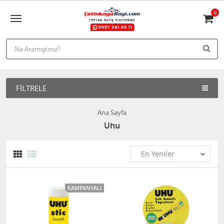
0
FILTRELE
Ana Sayfa
Uhu
KAMPANYALI