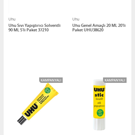
Uhu
Uhu
Uhu Sıvı Yapıştırıcı Solventli
Uhu Genel Amaçlı 20 ML 20'li
90 ML 5'li Paket 37210
Paket UHU38620
KAMPANYALI
KAMPANYALI