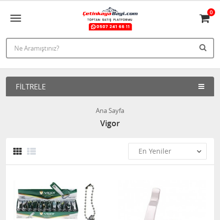
0
FILTRELE
Ana Sayfa
Vigor