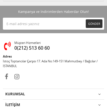
Kampanya ve İndirimlerden Haberdar Olun!
GÖNDER
Müşteri Hizmetleri
0(212) 513 60 60
Adres
İstoç Toptancılar Çarşısı 17. Ada No:149-151 Mahmutbey / Bağcılar /
İSTANBUL
KURUMSAL
İLETİŞİM