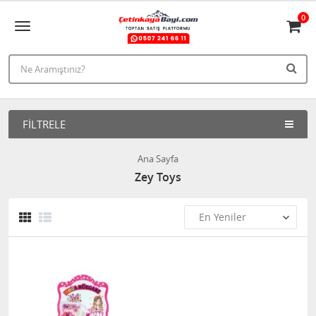
0
FILTRELE
Ana Sayfa
Zey Toys