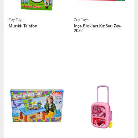
Zey Toys
Zey Toys
Müzikli Telefon
İnşa Blokları Kız Seti Zey-
2032