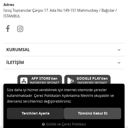
Adres
İstoç Toptancılar Çarşısı 17. Ada No:149-151 Mahmutbey / Bağcılar /
İSTANBUL
KURUMSAL
İLETİŞİM
APP STORE'dan
GOOGLE PLAY'den
İNDİREBİLİRSİNİZ
İNDİREBİLİRSİNİZ
Size daha iyi hizmet verebilmek için internet sitemizde çerezler
kullanılmaktadır. Çerez Politikaları Aydınlatma Metni’ni okuyabilir ve
© 2020 Çetinkaya Elektronik Kırtasiye Oyuncak San ve Tic.Ltd.Şti Tüm
dilerseniz tercihlerinizi değiştirebilirsiniz.
hakları saklıdır.
Tercihleri Ayarla
Tümünü Kabul Et
Gizlilik ve Çerez Politikası