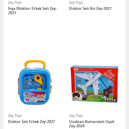
Zey Toys
Zey Toys
İnşa Blokları Erkek Seti Zey-
Doktor Seti Kız Zey-2027
2031
Zey Toys
Zey Toys
Doktor Seti Erkek Zey-2027
Uzaktan Kumandalı Uçak
Zey-2024