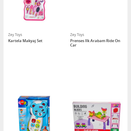
Zey Toys
Zey Toys
Kartela Makyaj Set
Prenses Ilk Arabam Ride On
Car