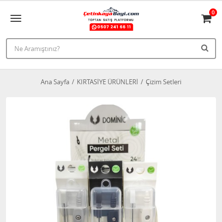
0
Ana Sayfa
KIRTASİYE ÜRÜNLERİ
Çizim Setleri