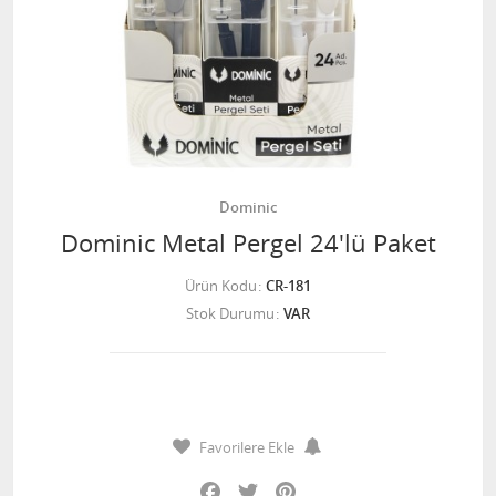
Dominic
Dominic Metal Pergel 24'lü Paket
Ürün Kodu
CR-181
Stok Durumu
VAR
Favorilere Ekle
Facebook
Twitter
Pinterest