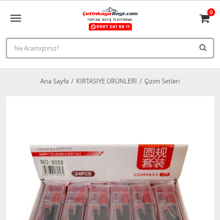
0
Ana Sayfa
KIRTASİYE ÜRÜNLERİ
Çizim Setleri