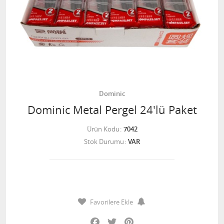
Dominic
Dominic Metal Pergel 24'lü Paket
Ürün Kodu
7042
Stok Durumu
VAR
Favorilere Ekle
Facebook
Twitter
Pinterest