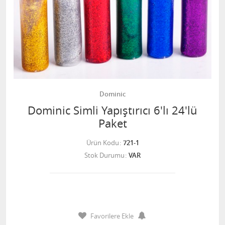
Dominic
Dominic Simli Yapıştırıcı 6'lı 24'lü
Paket
Ürün Kodu
721-1
Stok Durumu
VAR
Favorilere Ekle