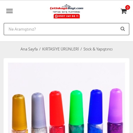
0
Ana Sayfa
KIRTASİYE ÜRÜNLERİ
Stick & Yapıştırıcı