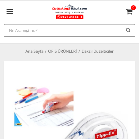
0
Ana Sayfa
OFİS ÜRÜNLERİ
Daksil Düzelticiler