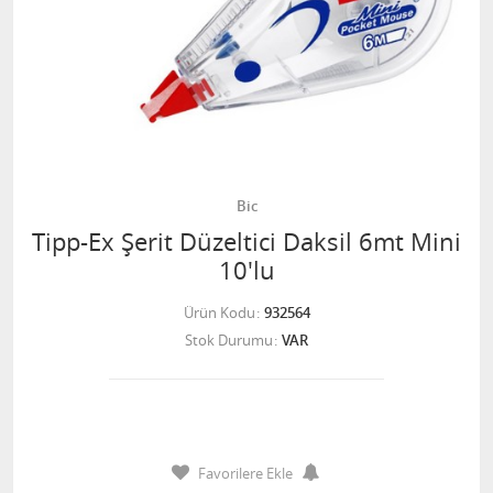
Bic
Tipp-Ex Şerit Düzeltici Daksil 6mt Mini
10'lu
Ürün Kodu
932564
Stok Durumu
VAR
Favorilere Ekle