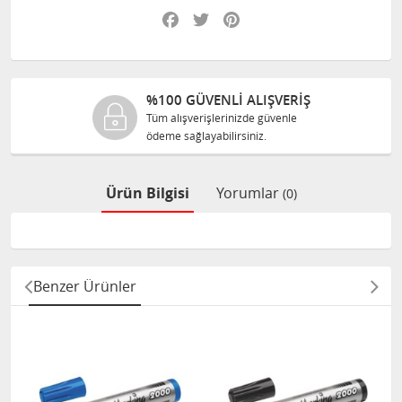
Facebook
Twitter
Pinterest
%100 GÜVENLİ ALIŞVERİŞ
Tüm alışverişlerinizde güvenle
ödeme sağlayabilirsiniz.
Ürün Bilgisi
Yorumlar
(0)
Benzer Ürünler