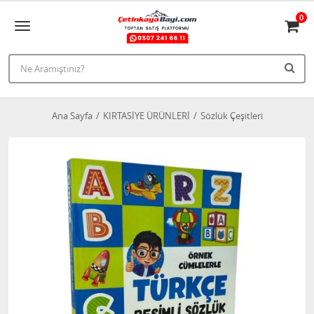
0
Ana Sayfa
KIRTASİYE ÜRÜNLERİ
Sözlük Çeşitleri