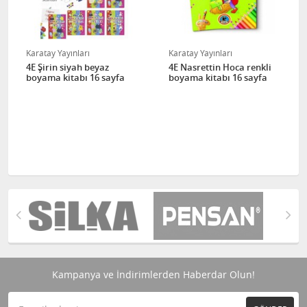
Karatay Yayınları
Karatay Yayınları
4E Şirin siyah beyaz
4E Nasrettin Hoca renkli
boyama kitabı 16 sayfa
boyama kitabı 16 sayfa
Kampanya ve İndirimlerden Haberdar Olun!