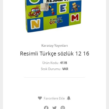
Karatay Yayınları
Resimli Türkçe sözlük 12 16
Ürün Kodu
4178
Stok Durumu
VAR
Favorilere Ekle
Facebook
Twitter
Pinterest