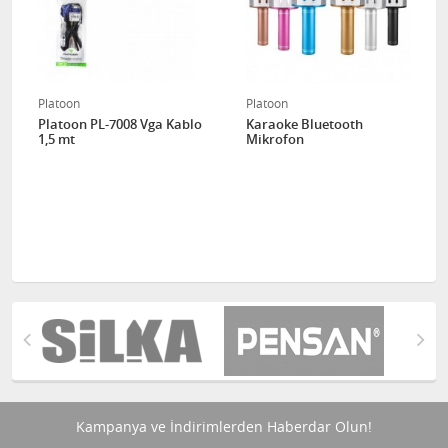
Platoon
Platoon
Platoon PL-7008 Vga Kablo
Karaoke Bluetooth
1,5 mt
Mikrofon
Kampanya ve İndirimlerden Haberdar Olun!