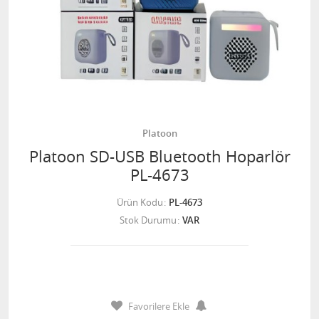
Platoon
Platoon SD-USB Bluetooth Hoparlör
PL-4673
Ürün Kodu
PL-4673
Stok Durumu
VAR
Favorilere Ekle