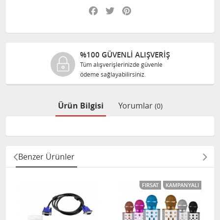
Facebook
Twitter
Pinterest
%100 GÜVENLİ ALIŞVERİŞ
Tüm alışverişlerinizde güvenle
ödeme sağlayabilirsiniz.
Ürün Bilgisi
Yorumlar
(0)
Benzer Ürünler
FIRSAT
KAMPANYALI