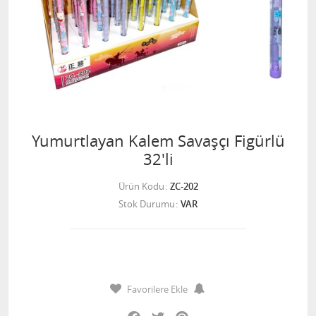
Yumurtlayan Kalem Savaşçı Figürlü
32'li
Ürün Kodu
ZC-202
Stok Durumu
VAR
Favorilere Ekle
Facebook
Twitter
Pinterest