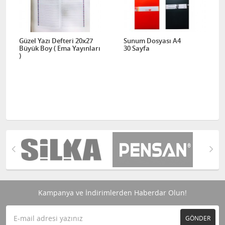
Güzel Yazı Defteri 20x27
Sunum Dosyası A4
Büyük Boy ( Ema Yayınları
30 Sayfa
)
Kampanya ve İndirimlerden Haberdar Olun!
GÖNDER