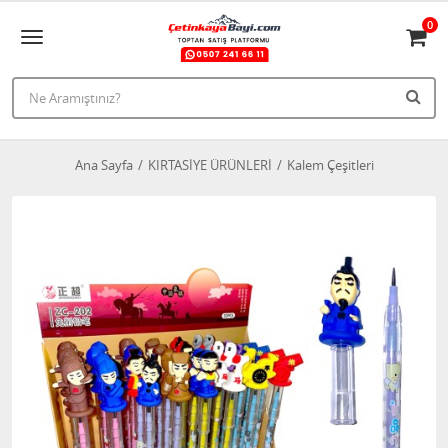
0
Ana Sayfa
KIRTASİYE ÜRÜNLERİ
Kalem Çeşitleri