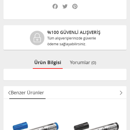
Facebook
Twitter
Pinterest
%100 GÜVENLİ ALIŞVERİŞ
Tüm alışverişlerinizde güvenle
ödeme sağlayabilirsiniz.
Ürün Bilgisi
Yorumlar
(0)
Benzer Ürünler