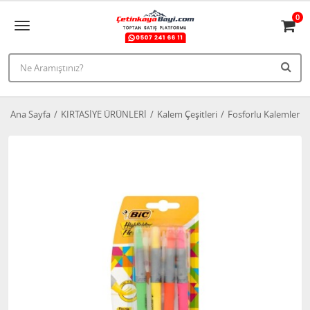
0
Ana Sayfa
KIRTASİYE ÜRÜNLERİ
Kalem Çeşitleri
Fosforlu Kalemler