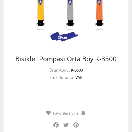
Bisiklet Pompası Orta Boy K-3500
Ürün Kodu
K-3500
Stok Durumu
VAR
Favorilere Ekle
Facebook
Twitter
Pinterest