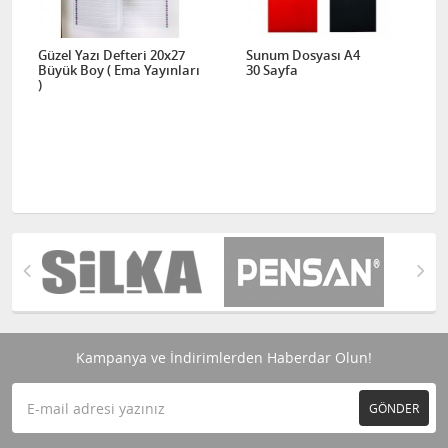
Güzel Yazı Defteri 20x27
Sunum Dosyası A4
Büyük Boy ( Ema Yayınları
30 Sayfa
)
Kampanya ve İndirimlerden Haberdar Olun!
GÖNDER