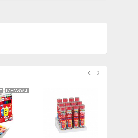
AT
KAMPANYALI