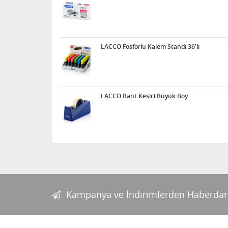
LACCO Fosforlu Kalem Standı 36'lı
LACCO Bant Kesici Büyük Boy
Kampanya ve İndirimlerden Haberdar