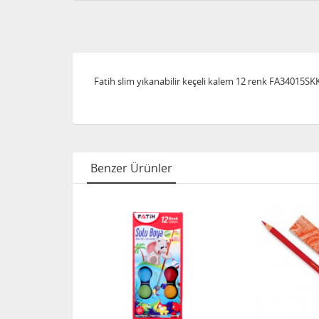
Fatih slim yıkanabilir keçeli kalem 12 renk FA34015S
Benzer Ürünler