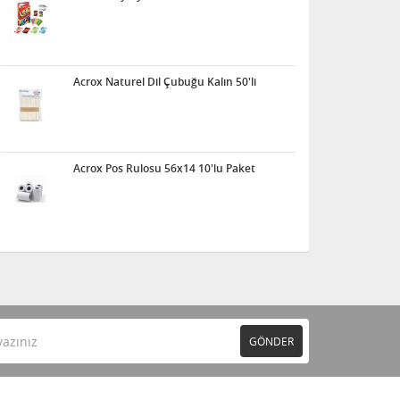
Acrox Naturel Dil Çubuğu Kalın 50'li
Acrox Pos Rulosu 56x14 10'lu Paket
GÖNDER