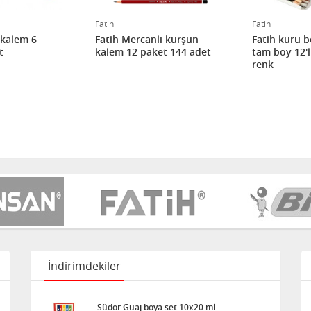
Fatih
Fatih
 kalem 6
Fatih Mercanlı kurşun
Fatih kuru 
t
kalem 12 paket 144 adet
tam boy 12'l
renk
İndirimdekiler
Südor Guaj boya set 10x20 ml