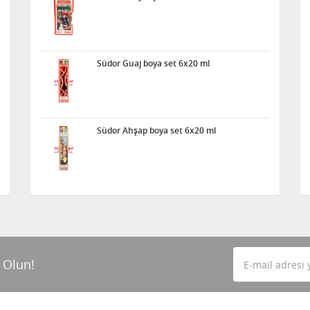
Südor Guaj boya set 6x20 ml
Südor Ahşap boya set 6x20 ml
 Olun!