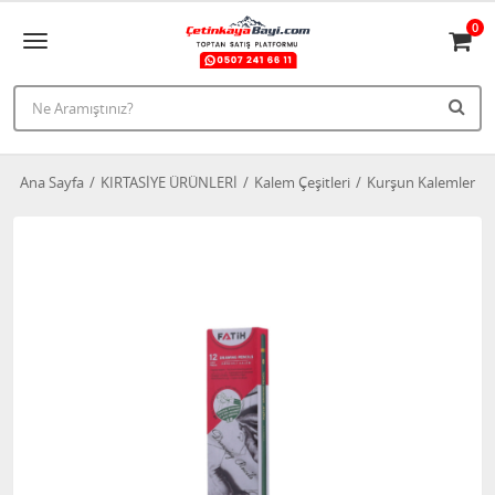
0
Ana Sayfa
KIRTASİYE ÜRÜNLERİ
Kalem Çeşitleri
Kurşun Kalemler