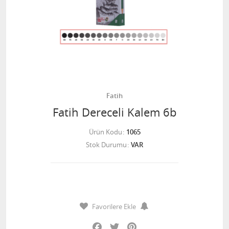
Fatih
Fatih Dereceli Kalem 6b
Ürün Kodu
1065
Stok Durumu
VAR
Favorilere Ekle
Facebook
Twitter
Pinterest