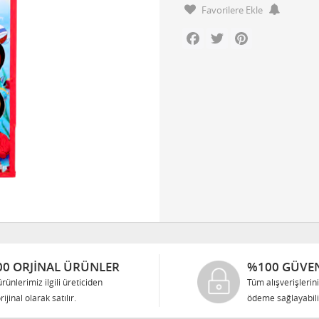
Favorilere Ekle
Facebook
Twitter
Pinterest
0 ORJINAL ÜRÜNLER
%100 GÜVEN
rünlerimiz ilgili üreticiden
Tüm alışverişlerin
rijinal olarak satılır.
ödeme sağlayabilir