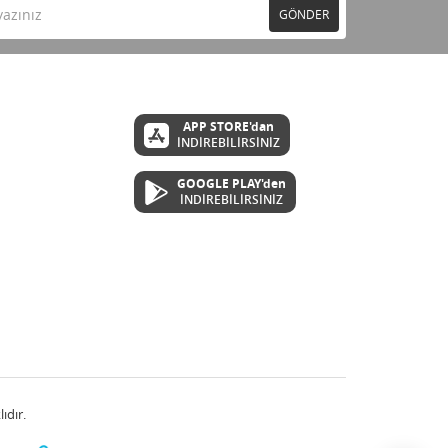
GÖNDER
APP STORE'dan
İNDİREBİLİRSİNİZ
GOOGLE PLAY'den
İNDİREBİLİRSİNİZ
ıdır.