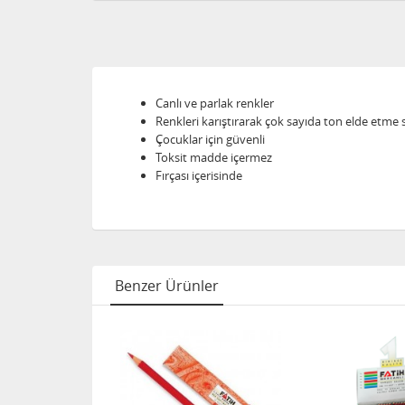
Canlı ve parlak renkler
Renkleri karıştırarak çok sayıda ton elde etme
Çocuklar için güvenli
Toksit madde içermez
Fırçası içerisinde
Benzer Ürünler