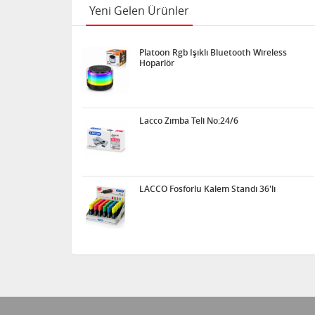
Yeni Gelen Ürünler
Platoon Rgb Işıklı Bluetooth Wireless
Hoparlör
Lacco Zımba Teli No:24/6
LACCO Fosforlu Kalem Standı 36'lı