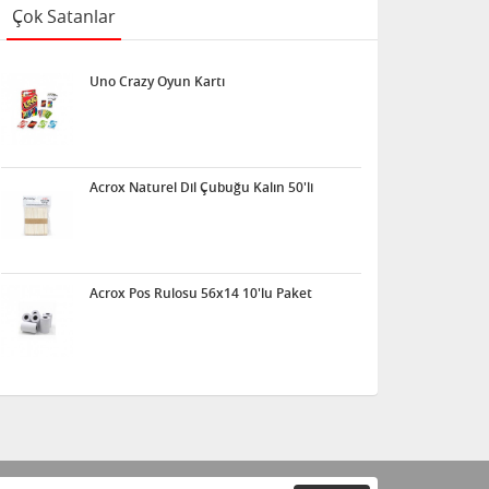
Çok Satanlar
Uno Crazy Oyun Kartı
Acrox Naturel Dil Çubuğu Kalın 50'li
Acrox Pos Rulosu 56x14 10'lu Paket