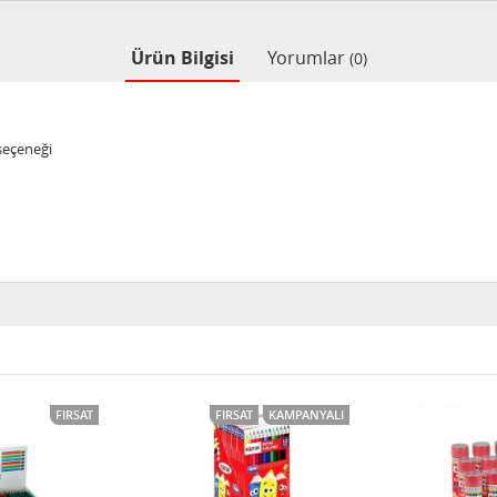
Ürün Bilgisi
Yorumlar
(0)
 seçeneği
FIRSAT
FIRSAT
KAMPANYALI