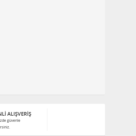
Lİ ALIŞVERİŞ
izde güvenle
siniz.