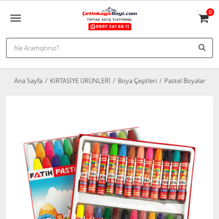
0
Ana Sayfa
KIRTASİYE ÜRÜNLERİ
Boya Çeşitleri
Pastel Boyalar