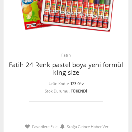
Fatih
Fatih 24 Renk pastel boya yeni formül
king size
Ürün Kodu
123-04v
Stok Durumu
TÜKENDİ
Favorilere Ekle
Stoğa Girince Haber Ver