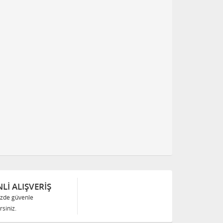
Lİ ALIŞVERİŞ
izde güvenle
siniz.