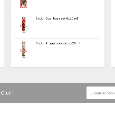
Südor Guaj boya set 6x20 ml
Südor Ahşap boya set 6x20 ml
 Olun!