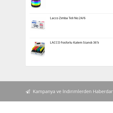
Lacco Zımba Teli No:24/6
LACCO Fosforlu Kalem Standı 36'lı
Kampanya ve İndirimlerden Haberdar