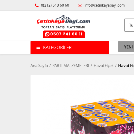
0(212) 513 60 60
info@cetinkayabayi.com
KATEGORILER
YENİ
Ana Sayfa
PARTİ MALZEMELERİ
Havai Fişek
Havai Fi