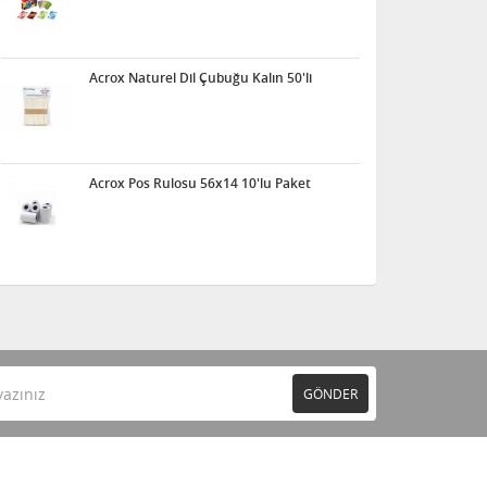
Acrox Naturel Dil Çubuğu Kalın 50'li
Acrox Pos Rulosu 56x14 10'lu Paket
GÖNDER