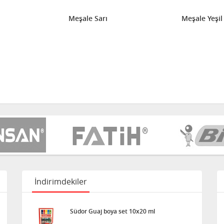
Meşale Sarı
Meşale Yeşil
İndirimdekiler
Südor Guaj boya set 10x20 ml