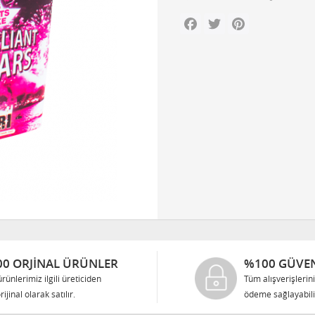
Facebook
Twitter
Pinterest
0 ORJINAL ÜRÜNLER
%100 GÜVEN
rünlerimiz ilgili üreticiden
Tüm alışverişlerin
rijinal olarak satılır.
ödeme sağlayabilir