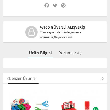
Facebook
Twitter
Pinterest
%100 GÜVENLİ ALIŞVERİŞ
Tüm alışverişlerinizde güvenle
ödeme sağlayabilirsiniz.
Ürün Bilgisi
Yorumlar
(0)
Benzer Ürünler