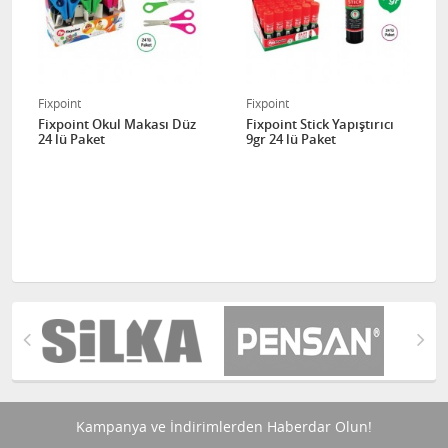
Fixpoint
Fixpoint
Fixpoint Okul Makası Düz
Fixpoint Stick Yapıştırıcı
24 lü Paket
9gr 24 lü Paket
Kampanya ve İndirimlerden Haberdar Olun!