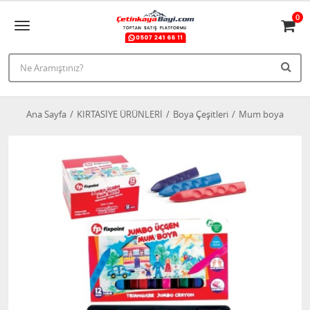
0
Ana Sayfa
KIRTASİYE ÜRÜNLERİ
Boya Çeşitleri
Mum boya