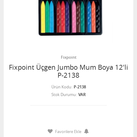
Fixpoint
Fixpoint Üçgen Jumbo Mum Boya 12'li
P-2138
Ürün Kodu
P-2138
Stok Durumu
VAR
Favorilere Ekle