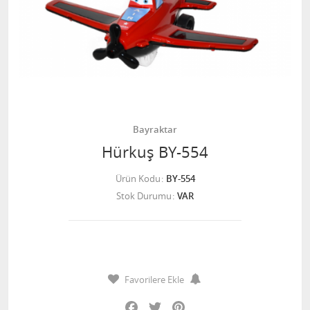
Bayraktar
Hürkuş BY-554
Ürün Kodu
BY-554
Stok Durumu
VAR
Favorilere Ekle
Facebook
Twitter
Pinterest