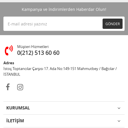
Kampanya ve İndirimlerden Haberdar Olun!
GÖNDER
Müşteri Hizmetleri
0(212) 513 60 60
Adres
İstoç Toptancılar Çarşısı 17. Ada No:149-151 Mahmutbey / Bağcılar /
İSTANBUL
KURUMSAL
İLETİŞİM