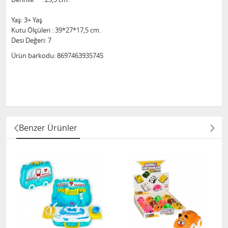
Yaş: 3+ Yaş
Kutu Ölçüleri : 39*27*17,5 cm.
Desi Değeri: 7
Ürün barkodu: 8697463935745
Benzer Ürünler