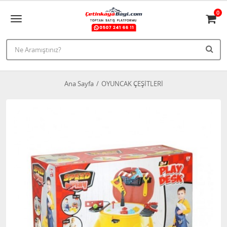
0
Ana Sayfa
OYUNCAK ÇEŞİTLERİ