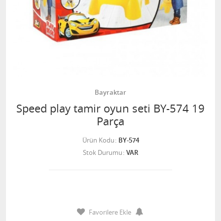
Bayraktar
Speed play tamir oyun seti BY-574 19
Parça
Ürün Kodu
BY-574
Stok Durumu
VAR
Favorilere Ekle