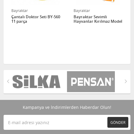
Bayraktar
Bayraktar
Çantalı Doktor Seti BY-560
Bayraktar Sevimli
11 parça
Hayvanlar Kırılmaz Model
Kampanya ve İndirimlerden Haberdar Olun!
GÖNDER