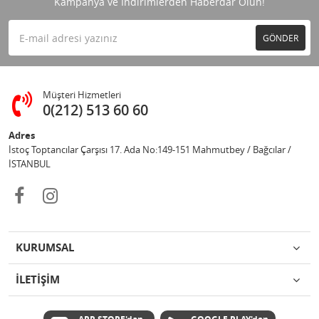
Kampanya ve İndirimlerden Haberdar Olun!
GÖNDER
Müşteri Hizmetleri
0(212) 513 60 60
Adres
İstoç Toptancılar Çarşısı 17. Ada No:149-151 Mahmutbey / Bağcılar /
İSTANBUL
KURUMSAL
İLETİŞİM