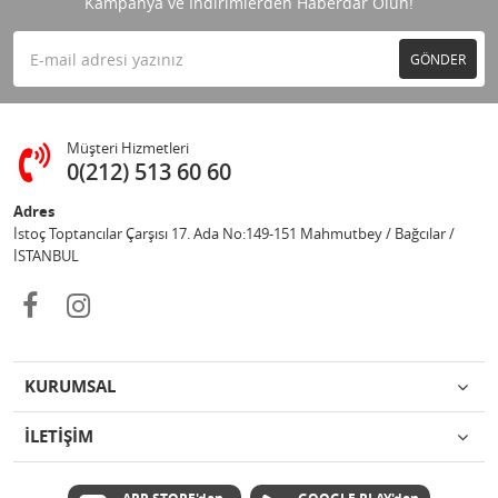
Kampanya ve İndirimlerden Haberdar Olun!
GÖNDER
Müşteri Hizmetleri
0(212) 513 60 60
Adres
İstoç Toptancılar Çarşısı 17. Ada No:149-151 Mahmutbey / Bağcılar /
İSTANBUL
KURUMSAL
İLETİŞİM