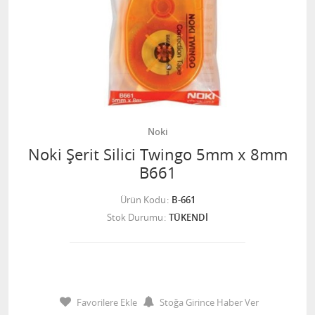
Noki
Noki Şerit Silici Twingo 5mm x 8mm
B661
Ürün Kodu
B-661
Stok Durumu
TÜKENDİ
Favorilere Ekle
Stoğa Girince Haber Ver