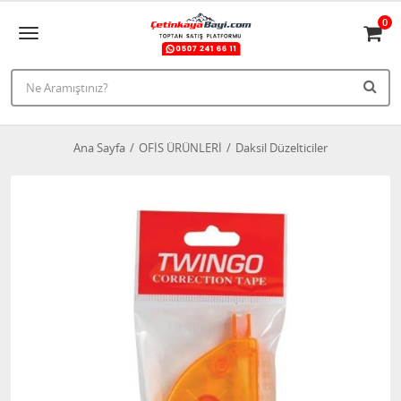
0
Ana Sayfa
OFİS ÜRÜNLERİ
Daksil Düzelticiler